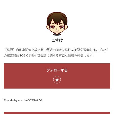
こすけ
【経歴】自動車関連上場企業で英語の商談を経験→英語学習者向けのブログ
の運営開始 TOEIC学習や英会話に関する有益な情報を発信します。
フォローする
Tweets by kosuke06294266