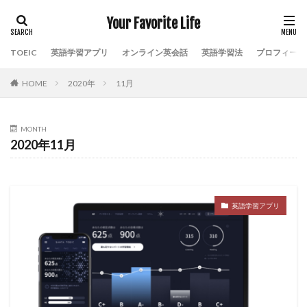
Your Favorite Life
TOEIC
英語学習アプリ
オンライン英会話
英語学習法
プロフィール
HOME
2020年
11月
MONTH
2020年11月
英語学習アプリ