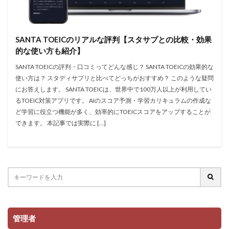
SANTA TOEICのリアルな評判【スタサプとの比較・効果
的な使い方も紹介】
SANTA TOEICの評判・口コミってどんな感じ？ SANTA TOEICの効果的な
使い方は？ スタディサプリと比べてどっちがおすすめ？ このような疑問
にお答えします。 SANTA TOEICは、世界中で100万人以上が利用してい
るTOEIC対策アプリです。 AIのスコア予測・学習カリキュラムの作成な
ど学習に役立つ機能が多く、効率的にTOEICスコアをアップすることが
できます。 本記事では実際に […]
管理者