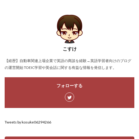
こすけ
【経歴】自動車関連上場企業で英語の商談を経験→英語学習者向けのブログ
の運営開始 TOEIC学習や英会話に関する有益な情報を発信します。
フォローする
Tweets by kosuke06294266