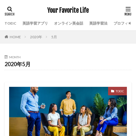
Your Favorite Life
TOEIC
英語学習アプリ
オンライン英会話
英語学習法
プロフィール
HOME
2020年
5月
MONTH
2020年5月
TOEIC