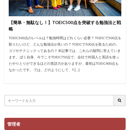
【簡単・無駄なし！】TOEIC500点を突破する勉強法と戦
略
TOEIC500点のレベルは？勉強時間はどれくらい必要？ TOEICで500点を
取りたいけど、どんな勉強法が良いの？ TOEICで500点を取るための、
コツやテクニックってあるの？ 本記事では、これらの疑問に答えていき
ます。 ぼく自身、今でこそTOEIC750点で、会社で外国人と英語を使っ
たやりとりができるほどの英語力がありますが、最初はTOEIC400点も
なかったです。 では、どのようにして、T […]
管理者