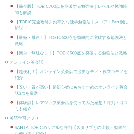
【保存版】TOEIC700点を突破する勉強法｜レベルや勉強時
間も解説
【TOEIC完全攻略】効率的な独学勉強法｜スコア・Part別に
解説！
【最短・最速！】TOEIC600点を効率的に突破する勉強法と
戦略
【簡単・無駄なし！】TOEIC500点を突破する勉強法と戦略
オンライン英会話
【超便利！】オンライン英会話で必要なモノ・役立つモノを
紹介
【安い・質が高い】超初心者にもおすすめのオンライン英会
話3つを厳選！
【体験談】レアジョブ英会話を使ってみた感想！評判・口コ
ミも紹介
英語学習アプリ
SANTA TOEICのリアルな評判【スタサプとの比較・効果的
な使い方も紹介】