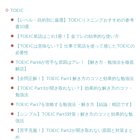
TOEIC
【レベル・目的別に厳選】TOEICリスニングおすすめの参考
書10選
【TOEIC単語はこれ1冊！】金フレの効率的な使い方
【TOEICは意味ない？】仕事で英語を使って感じたTOEICの
必要性
TOEIC Part6が苦手な原因はアレ！ 【解き方・勉強法を徹底
解説】
【全問正解！】TOEIC Part1 解き方のコツと効果的な勉強法
【TOEIC Part3が聞き取れない？】効果的な解き方のコツ・
勉強法
TOEIC Part7を攻略する勉強法 ・解き方【結論：精読です】
【シンプル】TOEIC Part5対策｜解き方のコツと効果的な勉
強法
【苦手克服！】TOEIC Part2が聞き取れない原因と対策まと
め