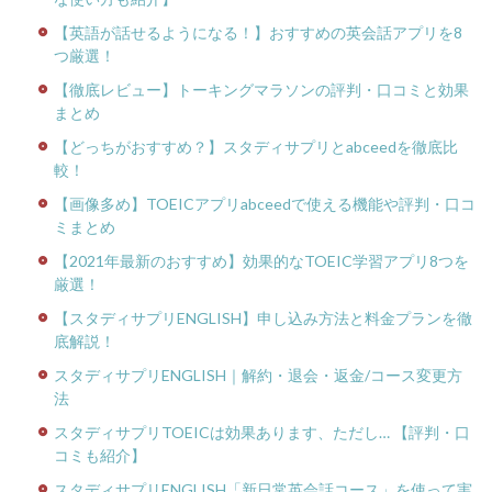
【英語が話せるようになる！】おすすめの英会話アプリを8
つ厳選！
【徹底レビュー】トーキングマラソンの評判・口コミと効果
まとめ
【どっちがおすすめ？】スタディサプリとabceedを徹底比
較！
【画像多め】TOEICアプリabceedで使える機能や評判・口コ
ミまとめ
【2021年最新のおすすめ】効果的なTOEIC学習アプリ8つを
厳選！
【スタディサプリENGLISH】申し込み方法と料金プランを徹
底解説！
スタディサプリENGLISH｜解約・退会・返金/コース変更方
法
スタディサプリTOEICは効果あります、ただし… 【評判・口
コミも紹介】
スタディサプリENGLISH「新日常英会話コース」を使って実