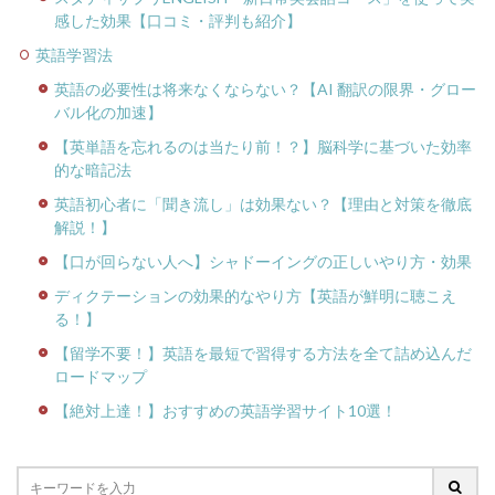
感した効果【口コミ・評判も紹介】
英語学習法
英語の必要性は将来なくならない？【AI 翻訳の限界・グロー
バル化の加速】
【英単語を忘れるのは当たり前！？】脳科学に基づいた効率
的な暗記法
英語初心者に「聞き流し」は効果ない？【理由と対策を徹底
解説！】
【口が回らない人へ】シャドーイングの正しいやり方・効果
ディクテーションの効果的なやり方【英語が鮮明に聴こえ
る！】
【留学不要！】英語を最短で習得する方法を全て詰め込んだ
ロードマップ
【絶対上達！】おすすめの英語学習サイト10選！