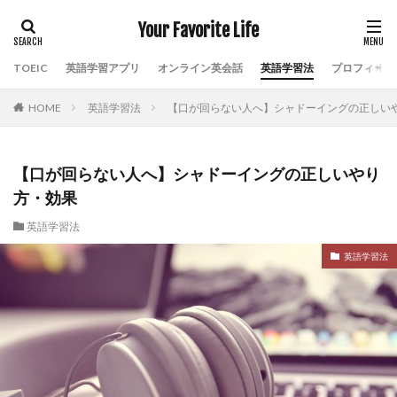
Your Favorite Life
TOEIC
英語学習アプリ
オンライン英会話
英語学習法
プロフィール
HOME
英語学習法
【口が回らない人へ】シャドーイングの正しい
【口が回らない人へ】シャドーイングの正しいやり
方・効果
英語学習法
英語学習法