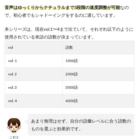
音声はゆっくりからナチュラルまで3段階の速度調整が可能
なの
で、初心者でもシャドーイングをするのに適しています。
本シリーズは、現在vol.1〜4まで出ていて、それぞれ以下のように
使用されている単語の語数が決まっています。
vol
語数
vol. 1
1000語
vol. 2
2000語
vol. 3
3000語
vol. 4
6000語
あまり無理はせず、自分の語彙レベルに合う語数の
ものを選ぶと効果的です。
こすけ