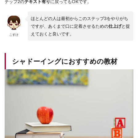
テップ2の
テキスト有り
に戻ってもOKです。
ほとんどの人は最初からこのステップ3をやりがち
ですが、あくまで口に定着させるための
仕上げ
と捉
えておくと良いです。
こすけ
シャドーイングにおすすめの教材