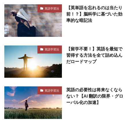
【英単語を忘れるのは当たり
英語学習法
前！？】脳科学に基づいた効
率的な暗記法
【留学不要！】英語を最短で
英語学習法
習得する方法を全て詰め込ん
だロードマップ
英語の必要性は将来なくなら
英語学習法
ない？【AI 翻訳の限界・グロ
ーバル化の加速】