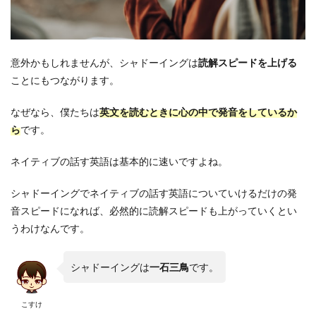
意外かもしれませんが、シャドーイングは
読解スピードを上げる
ことにもつながります。
なぜなら、僕たちは
英文を読むときに心の中で発音をしている
か
ら
です。
ネイティブの話す英語は基本的に速いですよね。
シャドーイングでネイティブの話す英語についていけるだけの発
音スピードになれば、必然的に読解スピードも上がっていくとい
うわけなんです。
シャドーイングは
一石三鳥
です。
こすけ