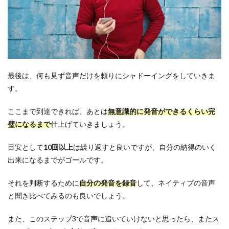
最後は、何も見ず音声だけを頼りにシャドーイングをしていきま
す。
ここまで到達できれば、あとは
無意識的に発音ができるくらい完
璧になるまで
仕上げていきましょう。
目安として
10回以上
は繰り返すと良いですが、自分の納得のいく
出来になるまでがゴールです。
それを判断するために
自分の発音を録音
して、ネイティブの音声
と聞き比べてみるのも良いでしょう。
また、このステップ3で音声に追いていけないと思ったら、またス