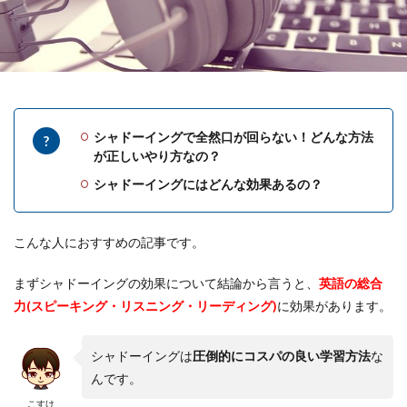
シャドーイングで全然口が回らない！どんな方法
が正しいやり方なの？
シャドーイングにはどんな効果あるの？
こんな人におすすめの記事です。
まずシャドーイングの効果について結論から言うと、
英語の総合
力(スピーキング・リスニング・リーディング)
に効果があります。
シャドーイングは
圧倒的にコスパの良い学習方法
な
んです。
こすけ