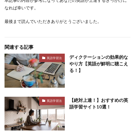
本記事の内容が参考になってあなたの英語が上達するきっかけに
なれば幸いです。
最後まで読んでいただきありがとうございました。
関連する記事
ディクテーションの効果的な
英語学習法
やり方【英語が鮮明に聴こえ
る！】
【絶対上達！】おすすめの英
英語学習法
語学習サイト10選！