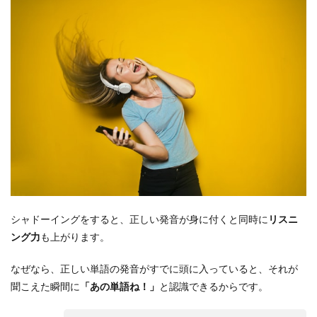
シャドーイングをすると、正しい発音が身に付くと同時に
リスニ
ング力
も上がります。
なぜなら、正しい単語の発音がすでに頭に入っていると、それが
聞こえた瞬間に
「あの単語ね！」
と認識できるからです。