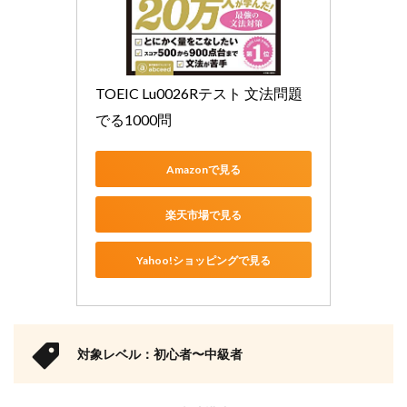
TOEIC Lu0026Rテスト 文法問題 
でる1000問
Amazonで見る
楽天市場で見る
Yahoo!ショッピングで見る
対象レベル：初心者〜中級者