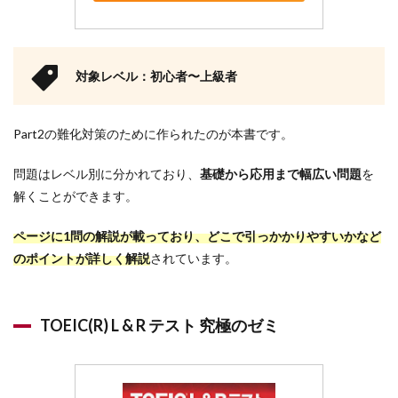
対象レベル：初心者〜上級者
Part2の難化対策のために作られたのが本書です。
問題はレベル別に分かれており、
基礎から応用まで幅広い問題
を
解くことができます。
ページに1問の解説が載っており、どこで引っかかりやすいかなど
のポイントが詳しく解説
されています。
TOEIC(R) L & R テスト 究極のゼミ