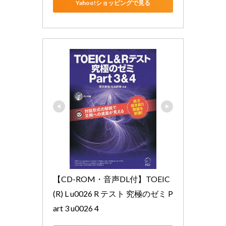
Yahoo!ショッピングで見る
【CD-ROM・音声DL付】TOEIC
(R) L u0026 R テスト 究極のゼミ P
art 3 u0026 4