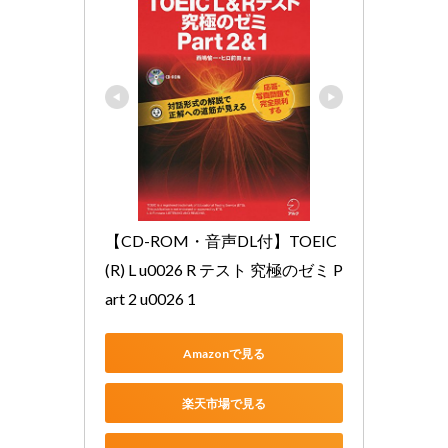
【CD-ROM・音声DL付】TOEIC
(R) L u0026 R テスト 究極のゼミ P
art 2 u0026 1
Amazonで見る
楽天市場で見る