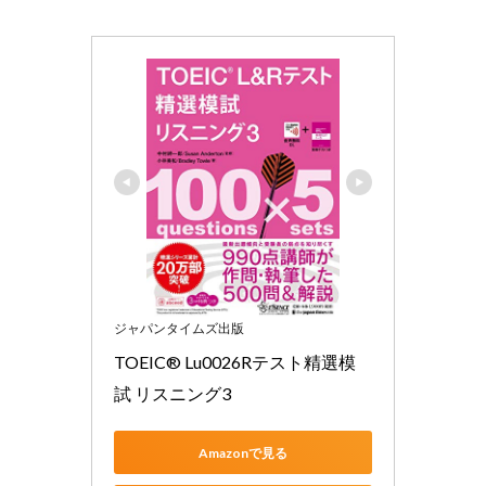
ジャパンタイムズ出版
TOEIC® Lu0026Rテスト精選模
試 リスニング3
Amazonで見る