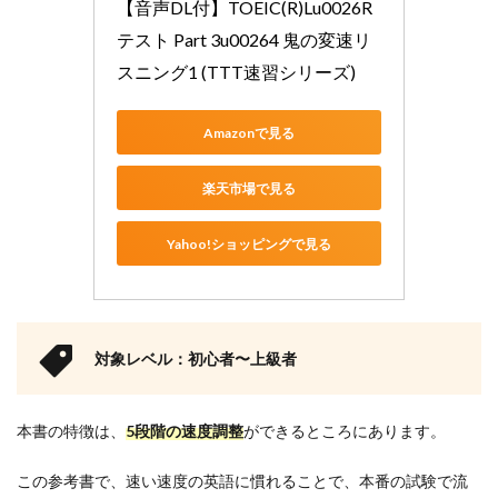
【音声DL付】TOEIC(R)Lu0026R
テスト Part 3u00264 鬼の変速リ
スニング1 (TTT速習シリーズ)
Amazonで見る
楽天市場で見る
Yahoo!ショッピングで見る
対象レベル：初心者〜上級者
本書の特徴は、
5段階の速度調整
ができるところにあります。
この参考書で、速い速度の英語に慣れることで、本番の試験で流