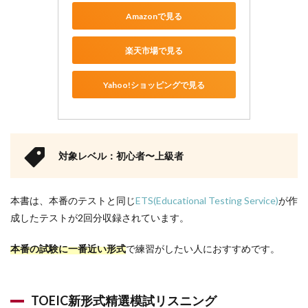
Amazonで見る
楽天市場で見る
Yahoo!ショッピングで見る
対象レベル：初心者〜上級者
本書は、本番のテストと同じ
ETS(Educational Testing Service)
が作
成したテストが2回分収録されています。
本番の試験に一番近い形式
で練習がしたい人におすすめです。
TOEIC新形式精選模試リスニング