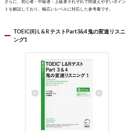
さらに、初心者・中級者・上級者それぞれで間違えやすいポイン
トを解説しており、幅広いレベルに対応した参考書です。
TOEIC(R) L & R テストPart3&4 鬼の変速リスニ
ング1