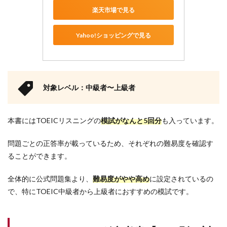
楽天市場で見る
Yahoo!ショッピングで見る
対象レベル：中級者〜上級者
本書にはTOEICリスニングの
模試がなんと5回分
も入っています。
問題ごとの正答率が載っているため、それぞれの難易度を確認す
ることができます。
全体的に公式問題集より、
難易度がやや高め
に設定されているの
で、特にTOEIC中級者から上級者におすすめの模試です。