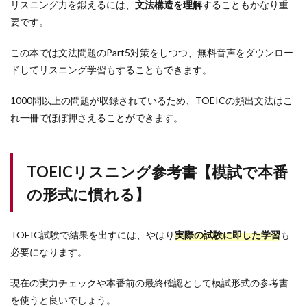
リスニング力を鍛えるには、
文法構造を理解
することもかなり重
要です。
この本では文法問題のPart5対策をしつつ、無料音声をダウンロー
ドしてリスニング学習もすることもできます。
1000問以上の問題が収録されているため、TOEICの頻出文法はこ
れ一冊でほぼ押さえることができます。
TOEICリスニング参考書【模試で本番
の形式に慣れる】
TOEIC試験で結果を出すには、やはり
実際の試験に即した学習
も
必要になります。
現在の実力チェックや本番前の最終確認として模試形式の参考書
を使うと良いでしょう。