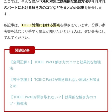
ここでは、そんな僕が
TOEIC対策に効果的な勉強方法やそれぞれ
のパートにおける解き方のコツなどをまとめた記事
を紹介しま
す。
各記事は、
TOEIC対策における要点
を押さえています。分厚い参
考書を読むより手早く要点が知りたいという人は、ぜひ参考にし
てみてください。
【全問正解！】TOEIC Part1 解き方のコツと効果的な勉強
法
【苦手克服！】TOEIC Part2が聞き取れない原因と対策ま
とめ
【TOEIC Part3が聞き取れない？】効果的な解き方のコ
ツ・勉強法