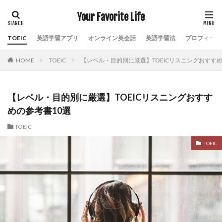
Your Favorite Life
TOEIC
英語学習アプリ
オンライン英会話
英語学習法
プロフィール
HOME
TOEIC
【レベル・目的別に厳選】TOEICリスニングおすすめ
【レベル・目的別に厳選】TOEICリスニングおすす
めの参考書10選
TOEIC
TOEIC