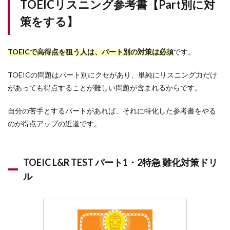
TOEICリスニング参考書【Part別に対
策をする】
TOEICで高得点を狙う人は、パート別の対策は必須
です。
TOEICの問題はパート別にクセがあり、単純にリスニング力だけ
があっても得点することが難しい問題が含まれるからです。
自分の苦手とするパートがあれば、それに特化した参考書をやる
のが得点アップの近道です。
TOEIC L&R TEST パート1・2特急 難化対策ドリ
ル